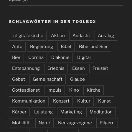
SCHLAGWÖRTER IN DER TOOLBOX
#digitalekirche
Aktion
Andacht
Ausflug
Auto
Begleitung
Bibel
Bibel und Bier
Bier
Corona
Diakonie
Digital
Entspannung
Erlebnis
Essen
Freizeit
Gebet
Gemeinschaft
Glaube
Gottesdienst
Impuls
Kino
Kirche
Kommunikation
Konzert
Kultur
Kunst
Körper
Leistung
Marketing
Meditation
Mobilität
Natur
Neuzugezogene
Pilgern