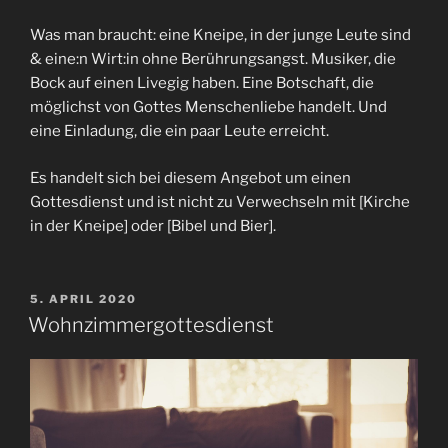
Was man braucht: eine Kneipe, in der junge Leute sind
& eine:n Wirt:in ohne Berührungsangst. Musiker, die
Bock auf einen Livegig haben. Eine Botschaft, die
möglichst von Gottes Menschenliebe handelt. Und
eine Einladung, die ein paar Leute erreicht.
Es handelt sich bei diesem Angebot um einen
Gottesdienst und ist nicht zu Verwechseln mit [Kirche
in der Kneipe] oder [Bibel und Bier].
VERÖFFENTLICHT
5. APRIL 2020
AM
Wohnzimmergottesdienst