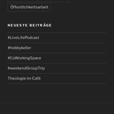
Öffentlichkeitsarbeit
NEUESTE BEITRÄGE
#LiveLifePodcast
#hobbykeller
#CoWorkingSpace
#weekendGroupTrip
Theologie im Café