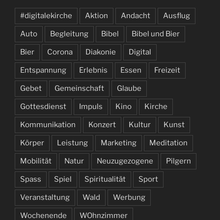
#digitalekirche
Aktion
Andacht
Ausflug
Auto
Begleitung
Bibel
Bibel und Bier
Bier
Corona
Diakonie
Digital
Entspannung
Erlebnis
Essen
Freizeit
Gebet
Gemeinschaft
Glaube
Gottesdienst
Impuls
Kino
Kirche
Kommunikation
Konzert
Kultur
Kunst
Körper
Leistung
Marketing
Meditation
Mobilität
Natur
Neuzugezogene
Pilgern
Spass
Spiel
Spiritualität
Sport
Veranstaltung
Wald
Werbung
Wochenende
WOhnzimmer