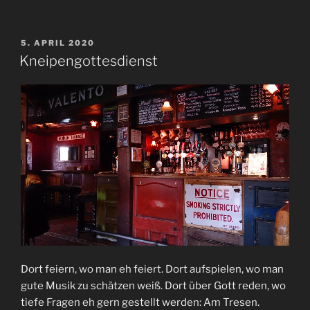
VERÖFFENTLICHT
5. APRIL 2020
AM
Kneipengottesdienst
Dort feiern, wo man eh feiert. Dort aufspielen, wo man
gute Musik zu schätzen weiß. Dort über Gott reden, wo
tiefe Fragen eh gern gestellt werden: Am Tresen.