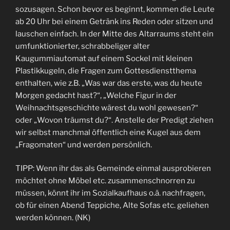
sozusagen. Schon bevor es beginnt, kommen die Leute
ab 20 Uhr bei einem Getränk ins Reden oder sitzen und
lauschen einfach. In der Mitte des Altarraums steht ein
umfunktionierter, schrabbeliger alter
Kaugummiautomat auf einem Sockel mit kleinen
Plastikkugeln, die Fragen zum Gottesdienstthema
enthalten, wie z.B. „Was war das erste, was du heute
Morgen gedacht hast?“, „Welche Figur in der
Weihnachtsgeschichte wärest du wohl gewesen?“
oder „Wovon träumst du?“. Anstelle der Predigt ziehen
wir selbst manchmal öffentlich eine Kugel aus dem
„Fragomaten“ und werden persönlich.
TIPP: Wenn ihr das als Gemeinde einmal ausprobieren
möchtet ohne Möbel etc. zusammenschnorren zu
müssen, könnt ihr im Sozialkaufhaus o.ä. nachfragen,
ob für einen Abend Teppiche, Alte Sofas etc. geliehen
werden können. (NK)