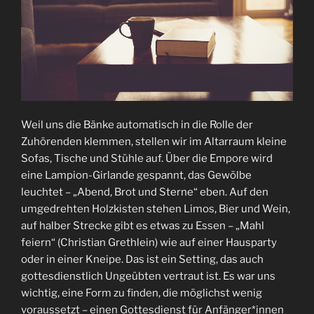
Weil uns die Bänke automatisch in die Rolle der
Zuhörenden klemmen, stellen wir im Altarraum kleine
Sofas, Tische und Stühle auf. Über die Empore wird
eine Lampion-Girlande gespannt, das Gewölbe
leuchtet – „Abend, Brot und Sterne“ eben. Auf den
umgedrehten Holzkisten stehen Limos, Bier und Wein,
auf halber Strecke gibt es etwas zu Essen – „Mahl
feiern“ (Christian Grethlein) wie auf einer Hausparty
oder in einer Kneipe. Das ist ein Setting, das auch
gottesdienstlich Ungeübten vertraut ist. Es war uns
wichtig, eine Form zu finden, die möglichst wenig
voraussetzt – einen Gottesdienst für Anfänger*innen