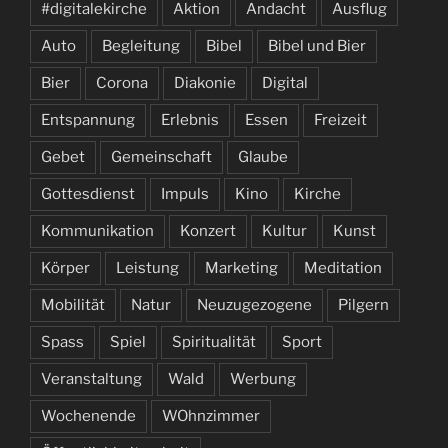
#digitalekirche
Aktion
Andacht
Ausflug
Auto
Begleitung
Bibel
Bibel und Bier
Bier
Corona
Diakonie
Digital
Entspannung
Erlebnis
Essen
Freizeit
Gebet
Gemeinschaft
Glaube
Gottesdienst
Impuls
Kino
Kirche
Kommunikation
Konzert
Kultur
Kunst
Körper
Leistung
Marketing
Meditation
Mobilität
Natur
Neuzugezogene
Pilgern
Spass
Spiel
Spiritualität
Sport
Veranstaltung
Wald
Werbung
Wochenende
WOhnzimmer