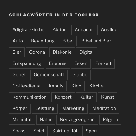
SCHLAGWÖRTER IN DER TOOLBOX
#digitalekirche
Aktion
Andacht
Ausflug
Auto
Begleitung
Bibel
Bibel und Bier
Bier
Corona
Diakonie
Digital
Entspannung
Erlebnis
Essen
Freizeit
Gebet
Gemeinschaft
Glaube
Gottesdienst
Impuls
Kino
Kirche
Kommunikation
Konzert
Kultur
Kunst
Körper
Leistung
Marketing
Meditation
Mobilität
Natur
Neuzugezogene
Pilgern
Spass
Spiel
Spiritualität
Sport