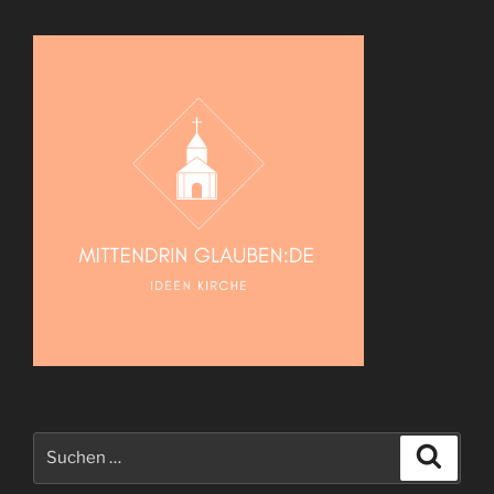
Suche
Suche
nach: