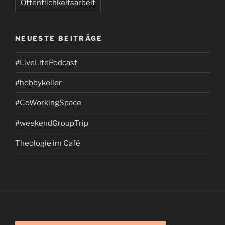
Öffentlichkeitsarbeit
NEUESTE BEITRÄGE
#LiveLifePodcast
#hobbykeller
#CoWorkingSpace
#weekendGroupTrip
Theologie im Café