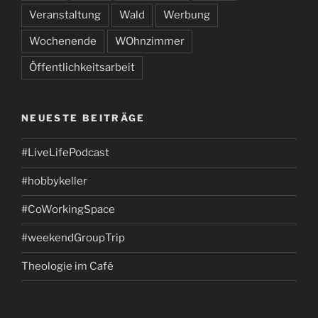
Veranstaltung
Wald
Werbung
Wochenende
WOhnzimmer
Öffentlichkeitsarbeit
NEUESTE BEITRÄGE
#LiveLifePodcast
#hobbykeller
#CoWorkingSpace
#weekendGroupTrip
Theologie im Café