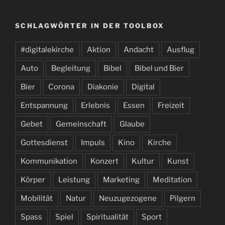
SCHLAGWÖRTER IN DER TOOLBOX
#digitalekirche
Aktion
Andacht
Ausflug
Auto
Begleitung
Bibel
Bibel und Bier
Bier
Corona
Diakonie
Digital
Entspannung
Erlebnis
Essen
Freizeit
Gebet
Gemeinschaft
Glaube
Gottesdienst
Impuls
Kino
Kirche
Kommunikation
Konzert
Kultur
Kunst
Körper
Leistung
Marketing
Meditation
Mobilität
Natur
Neuzugezogene
Pilgern
Spass
Spiel
Spiritualität
Sport