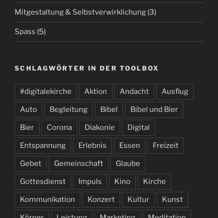
Mitgestaltung & Selbstverwirklichung
(3)
Spass
(5)
SCHLAGWÖRTER IN DER TOOLBOX
#digitalekirche
Aktion
Andacht
Ausflug
Auto
Begleitung
Bibel
Bibel und Bier
Bier
Corona
Diakonie
Digital
Entspannung
Erlebnis
Essen
Freizeit
Gebet
Gemeinschaft
Glaube
Gottesdienst
Impuls
Kino
Kirche
Kommunikation
Konzert
Kultur
Kunst
Körper
Leistung
Marketing
Meditation