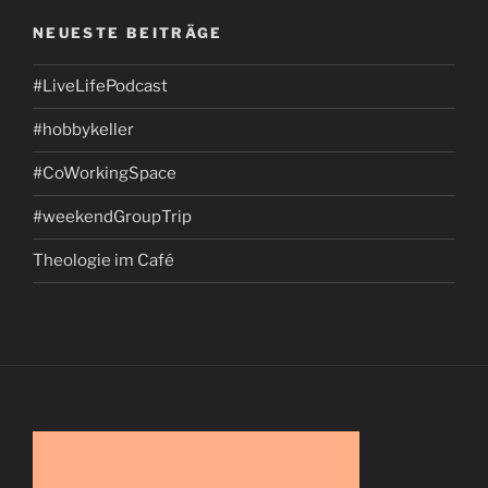
NEUESTE BEITRÄGE
#LiveLifePodcast
#hobbykeller
#CoWorkingSpace
#weekendGroupTrip
Theologie im Café