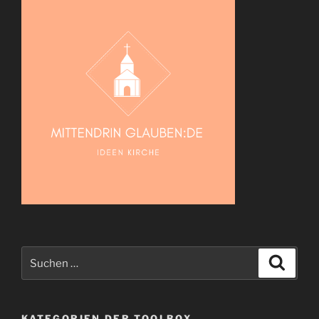
Suche
Suche
nach:
KATEGORIEN DER TOOLBOX